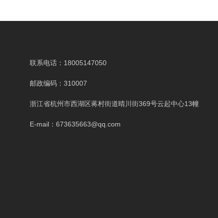
联系电话：18005147050
邮政编码：310007
浙江省杭州市西湖区蒋村街道晴川街369号云起中心13幢
E-mail：
673635663@qq.com