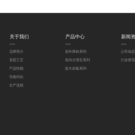
关于我们
产品中心
新闻
>
品牌简介
>
室外厚砖系列
>
公司动态
>
面层工艺
>
室内大理石系列
>
行业资讯
>
产品性能
>
超大岩板系列
>
性能对比
>
生产流程