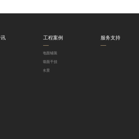
资讯
工程案例
服务支持
>
地面铺装
>
墙面干挂
>
水景